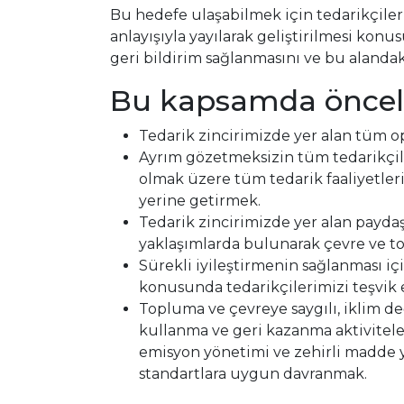
Bu hedefe ulaşabilmek için tedarikçileri
anlayışıyla yayılarak geliştirilmesi konus
geri bildirim sağlanmasını ve bu alandak
Bu kapsamda öncel
Tedarik zincirimizde yer alan tüm o
Ayrım gözetmeksizin tüm tedarikçilerim
olmak üzere tüm tedarik faaliyetler
yerine getirmek.
Tedarik zincirimizde yer alan payda
yaklaşımlarda bulunarak çevre ve to
Sürekli iyileştirmenin sağlanması iç
konusunda tedarikçilerimizi teşvik
Topluma ve çevreye saygılı, iklim de
kullanma ve geri kazanma aktiviteler
emisyon yönetimi ve zehirli madde 
standartlara uygun davranmak.