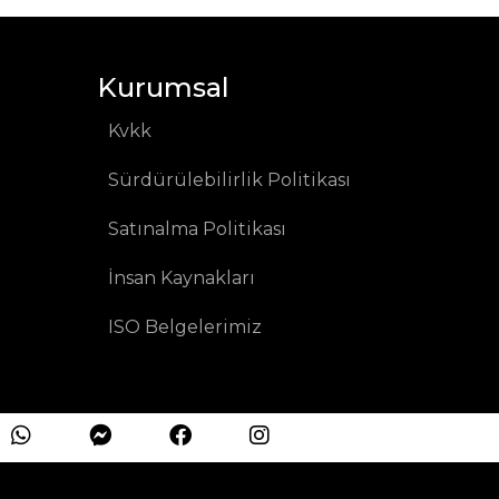
Kurumsal
Kvkk
Sürdürülebilirlik Politikası
Satınalma Politikası
İnsan Kaynakları
ISO Belgelerimiz