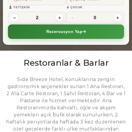
YETİŞKİN
ÇOCUK
2
0
Rezervasyon Yap
Restoranlar & Barlar
Side Breeze Hotel, konuklarına zengin
gastronomik seçenekler sunan 1 Ana Restoran,
2 A'la Carte Restoran, 1 Sahil Restoran, 4 Bar ve 1
Pastane ile hizmet vermektedir. Ana
Restoranımızda kahvaltı, öğle ve akşam
yemekleri açık büfe olarak sunulurken, 2
haftalık periyotlarda haftada 3 kez düzenlenen
özel gecelerde farklı ülke mutfaklarından