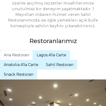
özenle seçilmiş lezzetler misafirlerimize
unutulmaz bir deneyim yaşatmaktadır. 1
Mayıs’tan itibaren hizmet veren Sahil
Restoranımızda ise öğle yemekleri açık büfe
konseptiyle sahilin keyfini çıkarabilirsiniz.
Restoranlarımız
Ana Restoran
Lagos A'la Carte
Anatolia A'la Carte
Sahil Restoran
Snack Restoran