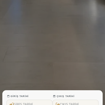
GİRİŞ TARİHİ
ÇIKIŞ TARİHİ