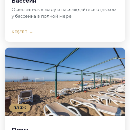
Бассейн
Освежитесь в жару и наслаждайтесь отдыхом
у бассейна в полной мере.
KEŞFET →
ПЛЯЖ
Пляж