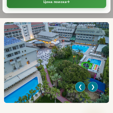
Цена поиска
❮
❯