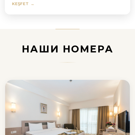
KEŞFET →
НАШИ НОМЕРА