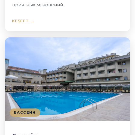
приятных мгновений.
KEŞFET →
БАССЕЙН