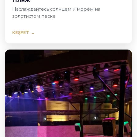
Наслаждайтесь солнцем и морем на
золотистом песке.
KEŞFET →