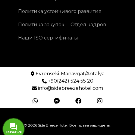
Политика устойчивого развития
Политика закупок
Отдел кадров
Наши ISO сертификаты
Evrenseki-Manavgat/Antalya
+90(242) 524 55 20
info@sidebreezehotel.com
© 2026 Side Breeze Hotel. Все права защищены.