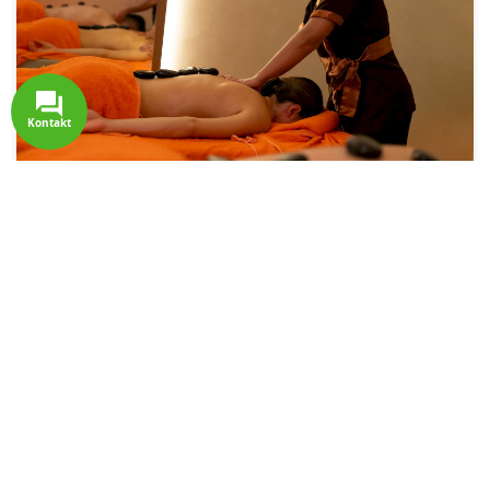
Kontakt
Massage-, Kosmetik- und
Schönheitsanwendungen
Lassen Sie sich mit Massagen und
Schönheitsbehandlungen verwöhnen, die von
unseren professionellen Therapeuten angeboten
werden. Dieser Service ist kostenpflichtig und